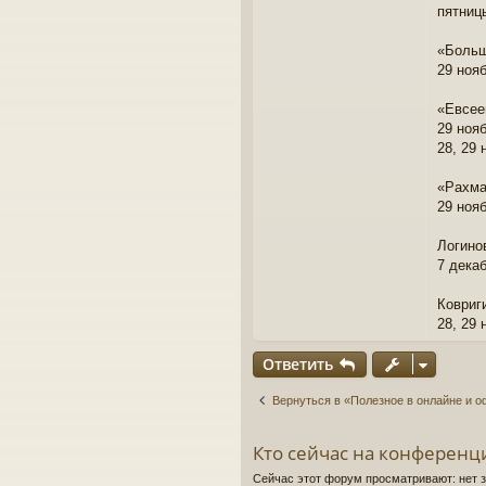
пятниц
«Больш
29 нояб
«Евсее
29 ноя
28, 29 
«Рахма
29 ноя
Логино
7 декаб
Ковриг
28, 29 
Ответить
Вернуться в «Полезное в онлайне и 
Кто сейчас на конференц
Сейчас этот форум просматривают: нет 