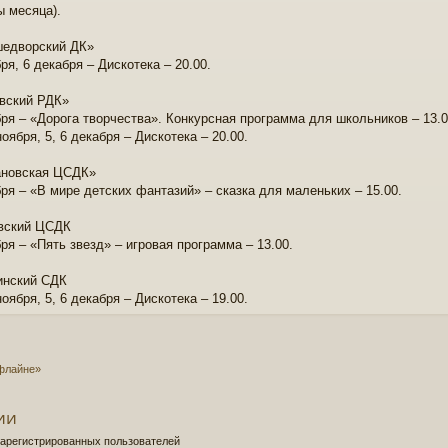
ы месяца).
едворский ДК»
ря, 6 декабря – Дискотека – 20.00.
вский РДК»
бря – «Дорога творчества». Конкурсная программа для школьников – 13.0
ноября, 5, 6 декабря – Дискотека – 20.00.
новская ЦСДК»
бря – «В мире детских фантазий» – сказка для маленьких – 15.00.
вский ЦСДК
ря – «Пять звезд» – игровая программа – 13.00.
инский СДК
ноября, 5, 6 декабря – Дискотека – 19.00.
офлайне»
ии
зарегистрированных пользователей