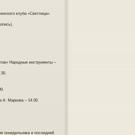
женского клуба «Светлица».
опись).
тов» Народные инструменты –
.30.
0.
 А. Маркова – 14.00.
оме понедельника и последней