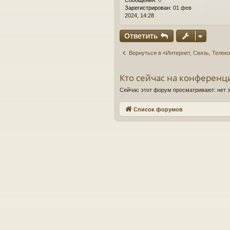
Сообщения:
6
е
Зарегистрирован:
01 фев
2024, 14:28
Ответить
Вернуться в «Интернет, Связь, Телек
Кто сейчас на конференц
Сейчас этот форум просматривают: нет 
Список форумов