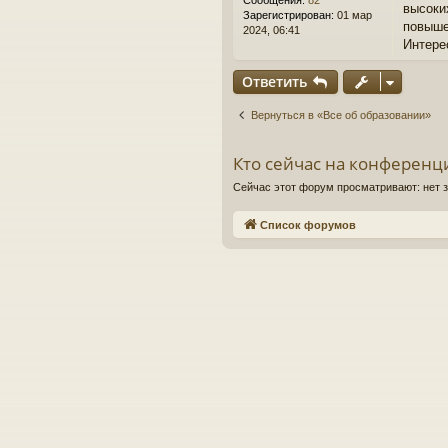
Сообщения:
82
высоки
е
Зарегистрирован:
01 мар
повыше
2024, 06:41
Интере
Ответить
Вернуться в «Все об образовании»
Кто сейчас на конференц
Сейчас этот форум просматривают: нет 
Список форумов