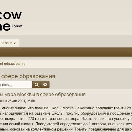
ователи
об образовании
 сфере образования
Поиск
Расширенный поиск
ы мэра Москвы в сфере образования
kka
»
28 авг 2024, 08:58
 многие знают, что лучшие школы Москвы ежегодно получают гранты от
е направляются на развитие школы, покупку оборудования и поощрение 
о, выделяется 220 грантов разного размера. Часть из них – за успехи уч
ения самой школы. Победителей определяют до 1 октября, оценивая рез
чный, основан на коллективном решении. Гранты предназначены для шко