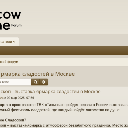
ователи
ский форум
ярмарка сладостей в Москве
Поиск
Расширенный поиск
скоп - выставка-ярмарка сладостей в Москве
ara
»
02 мар 2025, 07:56
марта в пространстве ТВК «Тишинка» пройдет первая в России выставка-
ичный фестиваль сладостей, где каждый найдёт лакомство по душе.
кое Сладоскоп?
коп – выставка-ярмарка с атмосферой беззаботного праздника. Место жи