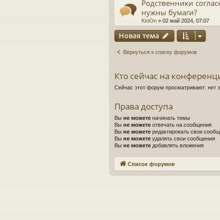
Родственники соглас
нужны бумаги?
KtoOn
»
02 май 2024, 07:07
Новая тема
Вернуться к списку форумов
Кто сейчас на конференц
Сейчас этот форум просматривают: нет 
Права доступа
Вы
не можете
начинать темы
Вы
не можете
отвечать на сообщения
Вы
не можете
редактировать свои сооб
Вы
не можете
удалять свои сообщения
Вы
не можете
добавлять вложения
Список форумов