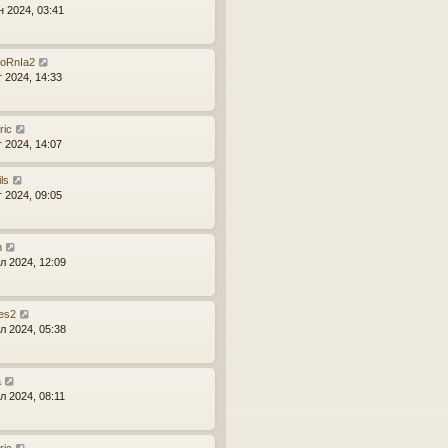
н 2024, 03:41
FoRnIa2
г 2024, 14:33
ric
г 2024, 14:07
ls
г 2024, 09:05
n
л 2024, 12:09
es2
л 2024, 05:38
a
л 2024, 08:11