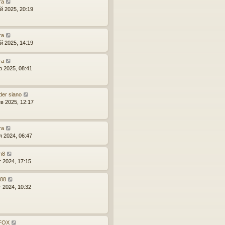
ra
й 2025, 20:19
ra
й 2025, 14:19
ra
р 2025, 08:41
der siano
в 2025, 12:17
ra
я 2024, 06:47
n8
т 2024, 17:15
r88
т 2024, 10:32
_FOX