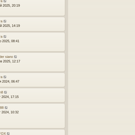
ra
й 2025, 20:19
ra
й 2025, 14:19
ra
р 2025, 08:41
der siano
в 2025, 12:17
ra
я 2024, 06:47
n8
т 2024, 17:15
r88
т 2024, 10:32
_FOX