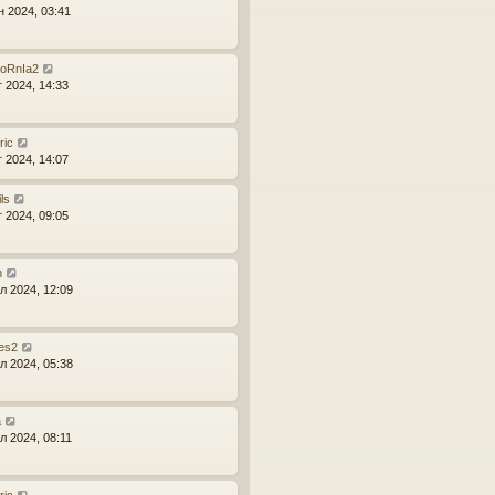
н 2024, 03:41
FoRnIa2
г 2024, 14:33
ric
г 2024, 14:07
ls
г 2024, 09:05
n
л 2024, 12:09
es2
л 2024, 05:38
a
л 2024, 08:11