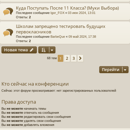
Куда Поступать После 11 Класса? (Муки Выбора)
Последнее сообщение
Igor_FOX
«
03 июн 2024, 13:01
Ответы:
2
Школам запрещено тестировать будущих
первокласников
Последнее сообщение
BarbeQue
«
09 май 2024, 17:38
Ответы:
2
Новая тема
2
3
1
След.
68 тем
Перейти
Кто сейчас на конференции
Сейчас этот форум просматривают: нет зарегистрированных пользователей
Права доступа
Вы
не можете
начинать темы
Вы
не можете
отвечать на сообщения
Вы
не можете
редактировать свои сообщения
Вы
не можете
удалять свои сообщения
Вы
не можете
добавлять вложения