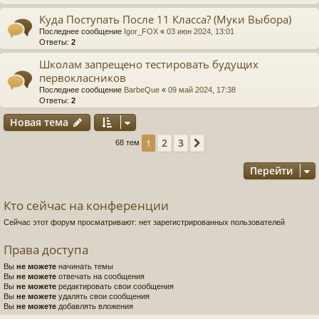
Куда Поступать После 11 Класса? (Муки Выбора)
Последнее сообщение
Igor_FOX
«
03 июн 2024, 13:01
Ответы:
2
Школам запрещено тестировать будущих
первокласников
Последнее сообщение
BarbeQue
«
09 май 2024, 17:38
Ответы:
2
Новая тема
2
3
1
След.
68 тем
Перейти
Кто сейчас на конференции
Сейчас этот форум просматривают: нет зарегистрированных пользователей
Права доступа
Вы
не можете
начинать темы
Вы
не можете
отвечать на сообщения
Вы
не можете
редактировать свои сообщения
Вы
не можете
удалять свои сообщения
Вы
не можете
добавлять вложения