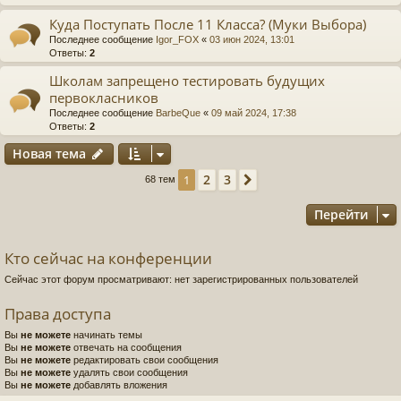
Куда Поступать После 11 Класса? (Муки Выбора)
Последнее сообщение
Igor_FOX
«
03 июн 2024, 13:01
Ответы:
2
Школам запрещено тестировать будущих
первокласников
Последнее сообщение
BarbeQue
«
09 май 2024, 17:38
Ответы:
2
Новая тема
2
3
1
След.
68 тем
Перейти
Кто сейчас на конференции
Сейчас этот форум просматривают: нет зарегистрированных пользователей
Права доступа
Вы
не можете
начинать темы
Вы
не можете
отвечать на сообщения
Вы
не можете
редактировать свои сообщения
Вы
не можете
удалять свои сообщения
Вы
не можете
добавлять вложения