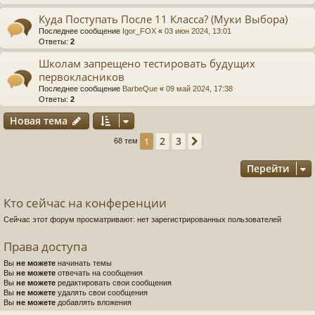
Куда Поступать После 11 Класса? (Муки Выбора)
Последнее сообщение
Igor_FOX
«
03 июн 2024, 13:01
Ответы:
2
Школам запрещено тестировать будущих
первокласников
Последнее сообщение
BarbeQue
«
09 май 2024, 17:38
Ответы:
2
Новая тема
2
3
1
След.
68 тем
Перейти
Кто сейчас на конференции
Сейчас этот форум просматривают: нет зарегистрированных пользователей
Права доступа
Вы
не можете
начинать темы
Вы
не можете
отвечать на сообщения
Вы
не можете
редактировать свои сообщения
Вы
не можете
удалять свои сообщения
Вы
не можете
добавлять вложения