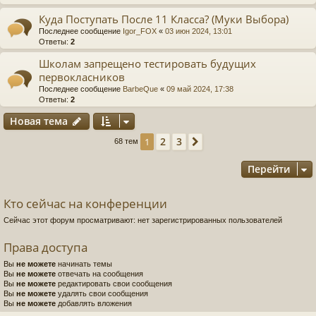
Куда Поступать После 11 Класса? (Муки Выбора)
Последнее сообщение
Igor_FOX
«
03 июн 2024, 13:01
Ответы:
2
Школам запрещено тестировать будущих
первокласников
Последнее сообщение
BarbeQue
«
09 май 2024, 17:38
Ответы:
2
Новая тема
2
3
1
След.
68 тем
Перейти
Кто сейчас на конференции
Сейчас этот форум просматривают: нет зарегистрированных пользователей
Права доступа
Вы
не можете
начинать темы
Вы
не можете
отвечать на сообщения
Вы
не можете
редактировать свои сообщения
Вы
не можете
удалять свои сообщения
Вы
не можете
добавлять вложения