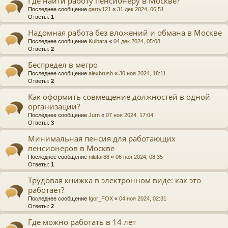
Где найти работу пенсионеру в Москве?
Последнее сообщение
garry121
«
31 дек 2024, 06:51
Ответы:
1
Надомная работа без вложений и обмана в Москве
Последнее сообщение
Kulbara
«
04 дек 2024, 05:08
Ответы:
2
Беспредел в метро
Последнее сообщение
alexbrush
«
30 ноя 2024, 18:11
Ответы:
2
Как оформить совмещение должностей в одной
организации?
Последнее сообщение
Jurn
«
07 ноя 2024, 17:04
Ответы:
3
Минимальная пенсия для работающих
пенсионеров в Москве
Последнее сообщение
nilufar88
«
06 ноя 2024, 08:35
Ответы:
1
Трудовая книжка в электронном виде: как это
работает?
Последнее сообщение
Igor_FOX
«
04 ноя 2024, 02:31
Ответы:
2
Где можно работать в 14 лет