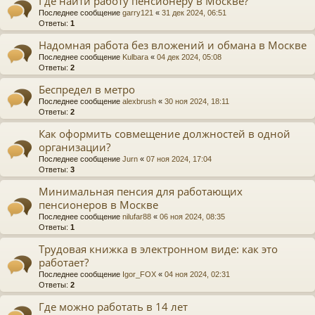
Где найти работу пенсионеру в Москве?
Последнее сообщение
garry121
«
31 дек 2024, 06:51
Ответы:
1
Надомная работа без вложений и обмана в Москве
Последнее сообщение
Kulbara
«
04 дек 2024, 05:08
Ответы:
2
Беспредел в метро
Последнее сообщение
alexbrush
«
30 ноя 2024, 18:11
Ответы:
2
Как оформить совмещение должностей в одной
организации?
Последнее сообщение
Jurn
«
07 ноя 2024, 17:04
Ответы:
3
Минимальная пенсия для работающих
пенсионеров в Москве
Последнее сообщение
nilufar88
«
06 ноя 2024, 08:35
Ответы:
1
Трудовая книжка в электронном виде: как это
работает?
Последнее сообщение
Igor_FOX
«
04 ноя 2024, 02:31
Ответы:
2
Где можно работать в 14 лет