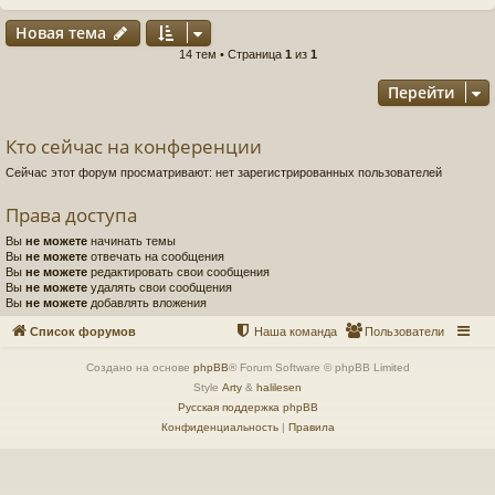
Новая тема
14 тем • Страница
1
из
1
Перейти
Кто сейчас на конференции
Сейчас этот форум просматривают: нет зарегистрированных пользователей
Права доступа
Вы
не можете
начинать темы
Вы
не можете
отвечать на сообщения
Вы
не можете
редактировать свои сообщения
Вы
не можете
удалять свои сообщения
Вы
не можете
добавлять вложения
Список форумов
Наша команда
Пользователи
Создано на основе
phpBB
® Forum Software © phpBB Limited
Style
Arty
&
halilesen
Русская поддержка phpBB
Конфиденциальность
|
Правила