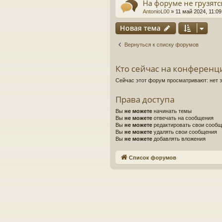
На форуме не грузят
AntonioL00
»
11 май 2024, 11:09
Новая тема
Вернуться к списку форумов
Кто сейчас на конференц
Сейчас этот форум просматривают: нет 
Права доступа
Вы
не можете
начинать темы
Вы
не можете
отвечать на сообщения
Вы
не можете
редактировать свои сооб
Вы
не можете
удалять свои сообщения
Вы
не можете
добавлять вложения
Список форумов