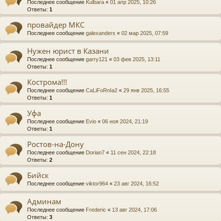
Последнее сообщение
Kulbara
«
01 апр 2025, 10:26
Ответы:
1
провайдер МКС
Последнее сообщение
galexanders
«
02 мар 2025, 07:59
Нужен юрист в Казани
Последнее сообщение
garry121
«
03 фев 2025, 13:11
Ответы:
1
Кострома!!!
Последнее сообщение
CaLiFoRnIa2
«
29 янв 2025, 16:55
Ответы:
1
Уфа
Последнее сообщение
Evio
«
06 ноя 2024, 21:19
Ответы:
1
Ростов-на-Дону
Последнее сообщение
Dorian7
«
11 сен 2024, 22:18
Ответы:
2
Бийск
Последнее сообщение
viktor964
«
23 авг 2024, 16:52
Админам
Последнее сообщение
Frederic
«
13 авг 2024, 17:06
Ответы:
3