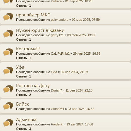
Последнее сообщение
Kulbara
«
01 апр 2025, 10:26
Ответы:
1
провайдер МКС
Последнее сообщение
galexanders
«
02 мар 2025, 07:59
Нужен юрист в Казани
Последнее сообщение
garry121
«
03 фев 2025, 13:11
Ответы:
1
Кострома!!!
Последнее сообщение
CaLiFoRnIa2
«
29 янв 2025, 16:55
Ответы:
1
Уфа
Последнее сообщение
Evio
«
06 ноя 2024, 21:19
Ответы:
1
Ростов-на-Дону
Последнее сообщение
Dorian7
«
11 сен 2024, 22:18
Ответы:
2
Бийск
Последнее сообщение
viktor964
«
23 авг 2024, 16:52
Админам
Последнее сообщение
Frederic
«
13 авг 2024, 17:06
Ответы:
3