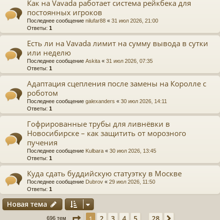
Как на Vavada работает система рейкбека для
постоянных игроков
Последнее сообщение
nilufar88
«
31 июл 2026, 21:00
Ответы:
1
Есть ли на Vavada лимит на сумму вывода в сутки
или неделю
Последнее сообщение
Askita
«
31 июл 2026, 07:35
Ответы:
1
Адаптация сцепления после замены на Королле с
роботом
Последнее сообщение
galexanders
«
30 июл 2026, 14:11
Ответы:
1
Гофрированные трубы для ливнёвки в
Новосибирске – как защитить от морозного
пучения
Последнее сообщение
Kulbara
«
30 июл 2026, 13:45
Ответы:
1
Куда сдать буддийскую статуэтку в Москве
Последнее сообщение
Dubrov
«
29 июл 2026, 11:50
Ответы:
1
Новая тема
Страница
1
из
28
2
3
4
5
28
1
След.
696 тем
…