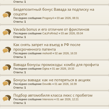
Ответы:
1
Бездепозитный бонус Вавада за подписку на
соцсети
Последнее сообщение
Progony4
«
03 авг 2026, 08:31
Ответы:
1
Vavada bonus и его отличие от фриспинов
Последнее сообщение
CaLiFoRnIa2
«
03 авг 2026, 05:04
Ответы:
1
Как снять запрет на въезд в РФ после
просроченного патента
Последнее сообщение
mohon8
«
02 авг 2026, 16:33
Ответы:
1
Вавада бонусы промокоды: комбо для профита
Последнее сообщение
Dgina
«
01 авг 2026, 19:33
Ответы:
1
Бонусы вавада: как не потеряться в акциях
Последнее сообщение
Dovelils
«
01 авг 2026, 16:39
Ответы:
1
Подбор автомобиля класса люкс с пробегом
Последнее сообщение
Interesno
«
01 авг 2026, 12:21
Ответы:
1