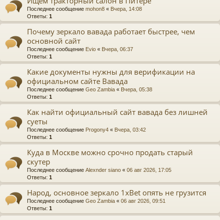
Ищем тракторный салон в Питере
Последнее сообщение
mohon8
«
Вчера, 14:08
Ответы:
1
Почему зеркало вавада работает быстрее, чем
основной сайт
Последнее сообщение
Evio
«
Вчера, 06:37
Ответы:
1
Какие документы нужны для верификации на
официальном сайте Вавада
Последнее сообщение
Geo Zambia
«
Вчера, 05:38
Ответы:
1
Как найти официальный сайт вавада без лишней
суеты
Последнее сообщение
Progony4
«
Вчера, 03:42
Ответы:
1
Куда в Москве можно срочно продать старый
скутер
Последнее сообщение
Alexnder siano
«
06 авг 2026, 17:05
Ответы:
1
Народ, основное зеркало 1xBet опять не грузится
Последнее сообщение
Geo Zambia
«
06 авг 2026, 09:51
Ответы:
1