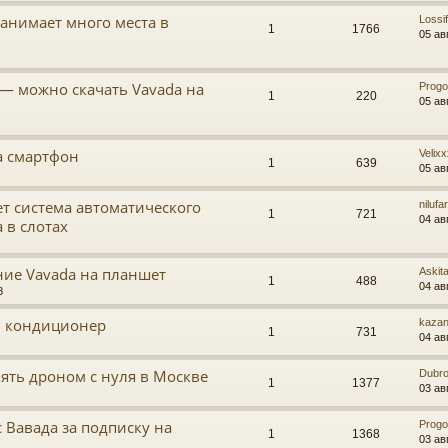
анимает много места в
Lossif
1
1766
05 ав
 — можно скачать Vavada на
Prog
1
220
05 ав
а смартфон
Velix
1
639
05 ав
ет система автоматического
nilufa
1
721
04 ав
 в слотах
ние Vavada на планшет
Askit
1
488
04 ав
8
ь кондиционер
kazan
1
731
04 ав
ять дроном с нуля в Москве
Dubr
1
1377
03 ав
 Вавада за подписку на
Prog
1
1368
03 ав