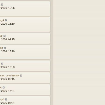
г 2026, 15:26
ony4
г 2026, 13:30
xxx
г 2026, 02:15
r88
г 2026, 16:10
a
г 2026, 12:53
cev_vyacheslav
г 2026, 06:15
ov
г 2026, 17:34
ony4
г 2026, 08:31