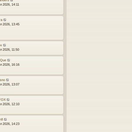
anders
л 2026, 14:11
ra
л 2026, 13:45
ov
л 2026, 11:50
eQue
л 2026, 16:16
esno
л 2026, 13:07
_FOX
л 2026, 12:10
n8
л 2026, 14:23