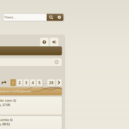
Поиск
Расширенный поиск
С
FA
хо
Q
д
Страница
1
из
28
2
3
4
5
28
1
След.
…
еднее сообщение
der siano
, 17:05
Zambia
, 09:51