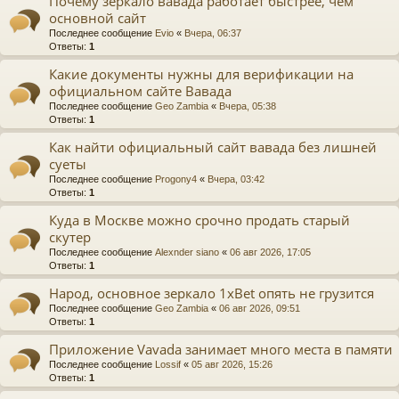
Почему зеркало вавада работает быстрее, чем
основной сайт
Последнее сообщение
Evio
«
Вчера, 06:37
Ответы:
1
Какие документы нужны для верификации на
официальном сайте Вавада
Последнее сообщение
Geo Zambia
«
Вчера, 05:38
Ответы:
1
Как найти официальный сайт вавада без лишней
суеты
Последнее сообщение
Progony4
«
Вчера, 03:42
Ответы:
1
Куда в Москве можно срочно продать старый
скутер
Последнее сообщение
Alexnder siano
«
06 авг 2026, 17:05
Ответы:
1
Народ, основное зеркало 1xBet опять не грузится
Последнее сообщение
Geo Zambia
«
06 авг 2026, 09:51
Ответы:
1
Приложение Vavada занимает много места в памяти
Последнее сообщение
Lossif
«
05 авг 2026, 15:26
Ответы:
1