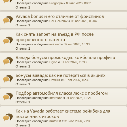
Последнее сообщение
Progony4
«
03 авг 2026, 08:31
Ответы:
1
Vavada bonus и его отличие от фриспинов
Последнее сообщение
CaLiFoRnIa2
«
03 авг 2026, 05:04
Ответы:
1
Как снять запрет на въезд в РФ после
просроченного патента
Последнее сообщение
mohon8
«
02 авг 2026, 16:33
Ответы:
1
Вавада бонусы промокоды: комбо для профита
Последнее сообщение
Dgina
«
01 авг 2026, 19:33
Ответы:
1
Бонусы вавада: как не потеряться в акциях
Последнее сообщение
Dovelils
«
01 авг 2026, 16:39
Ответы:
1
Подбор автомобиля класса люкс с пробегом
Последнее сообщение
Interesno
«
01 авг 2026, 12:21
Ответы:
1
Как на Vavada работает система рейкбека для
постоянных игроков
Последнее сообщение
nilufar88
«
31 июл 2026, 21:00
Ответы:
1