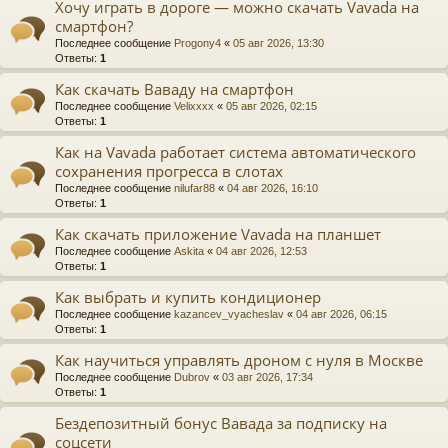
Хочу играть в дороге — можно скачать Vavada на
смартфон?
Последнее сообщение
Progony4
«
05 авг 2026, 13:30
Ответы:
1
Как скачать Ваваду на смартфон
Последнее сообщение
Velixxxx
«
05 авг 2026, 02:15
Ответы:
1
Как на Vavada работает система автоматического
сохранения прогресса в слотах
Последнее сообщение
nilufar88
«
04 авг 2026, 16:10
Ответы:
1
Как скачать приложение Vavada на планшет
Последнее сообщение
Askita
«
04 авг 2026, 12:53
Ответы:
1
Как выбрать и купить кондиционер
Последнее сообщение
kazancev_vyacheslav
«
04 авг 2026, 06:15
Ответы:
1
Как научиться управлять дроном с нуля в Москве
Последнее сообщение
Dubrov
«
03 авг 2026, 17:34
Ответы:
1
Бездепозитный бонус Вавада за подписку на
соцсети