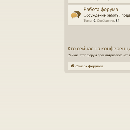
Работа форума
Обсуждение работы, под
Темы
:
9
,
Сообщения
:
84
Кто сейчас на конференц
Сейчас этот форум просматривают: нет 
Список форумов