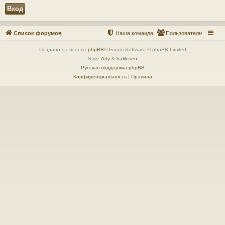
Список форумов
Наша команда
Пользователи
Создано на основе
phpBB
® Forum Software © phpBB Limited
Style
Arty
&
halilesen
Русская поддержка phpBB
Конфиденциальность
|
Правила