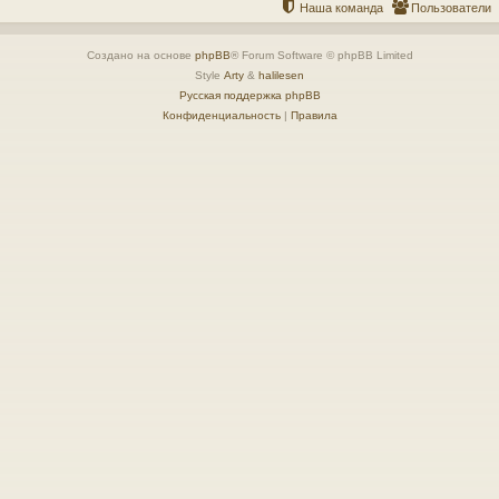
Наша команда
Пользователи
Создано на основе
phpBB
® Forum Software © phpBB Limited
Style
Arty
&
halilesen
Русская поддержка phpBB
Конфиденциальность
|
Правила