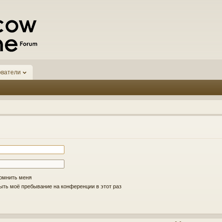
ователи
омнить меня
ть моё пребывание на конференции в этот раз