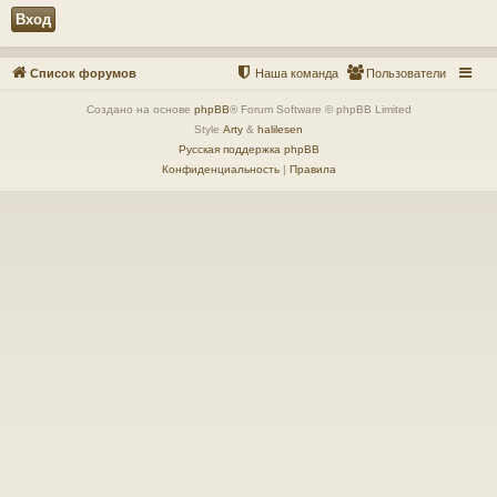
Список форумов
Наша команда
Пользователи
Создано на основе
phpBB
® Forum Software © phpBB Limited
Style
Arty
&
halilesen
Русская поддержка phpBB
Конфиденциальность
|
Правила