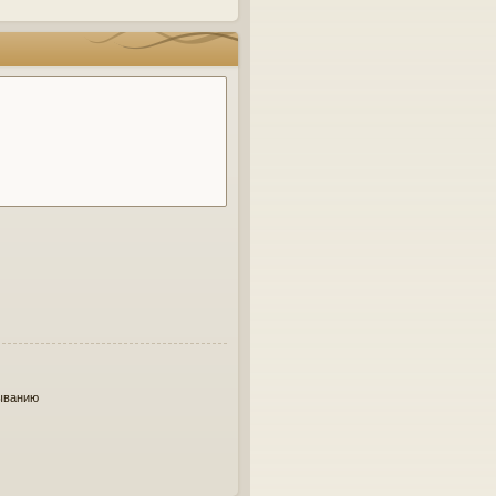
ыванию