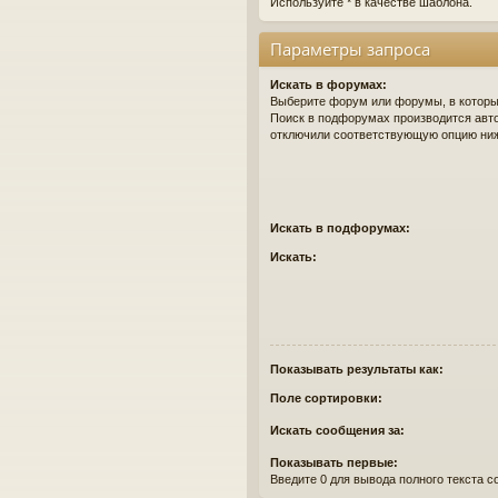
Используйте * в качестве шаблона.
Параметры запроса
Искать в форумах:
Выберите форум или форумы, в которых
Поиск в подфорумах производится авто
отключили соответствующую опцию ни
Искать в подфорумах:
Искать:
Показывать результаты как:
Поле сортировки:
Искать сообщения за:
Показывать первые:
Введите 0 для вывода полного текста 