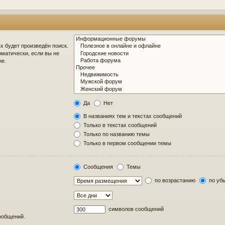
 будет произведён поиск.
матически, если вы не
же.
Да
Нет
В названиях тем и текстах сообщений
Только в текстах сообщений
Только по названию темы
Только в первом сообщении темы
Сообщения
Темы
по возрастанию
по уб
символов сообщений
сообщений.