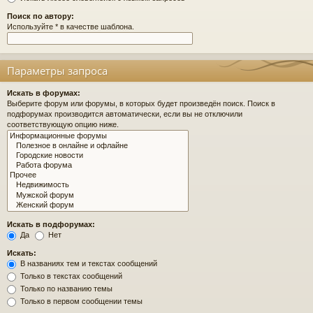
Поиск по автору:
Используйте * в качестве шаблона.
Параметры запроса
Искать в форумах:
Выберите форум или форумы, в которых будет произведён поиск. Поиск в
подфорумах производится автоматически, если вы не отключили
соответствующую опцию ниже.
Искать в подфорумах:
Да
Нет
Искать:
В названиях тем и текстах сообщений
Только в текстах сообщений
Только по названию темы
Только в первом сообщении темы