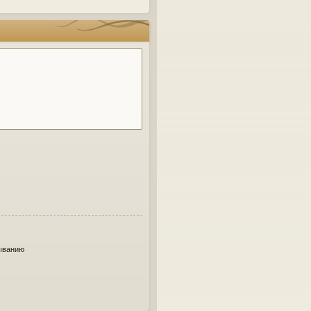
ыванию