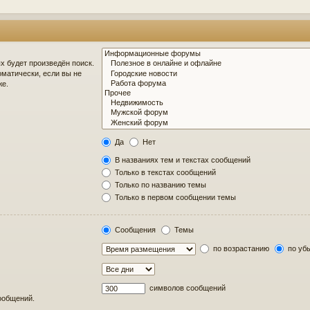
 будет произведён поиск.
матически, если вы не
же.
Да
Нет
В названиях тем и текстах сообщений
Только в текстах сообщений
Только по названию темы
Только в первом сообщении темы
Сообщения
Темы
по возрастанию
по уб
символов сообщений
сообщений.