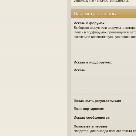
Используйте * в качестве шаблона.
Параметры запроса
Искать в форумах:
Выберите форум или форумы, в которых
Поиск в подфорумах производится авто
отключили соответствующую опцию ни
Искать в подфорумах:
Искать:
Показывать результаты как:
Поле сортировки:
Искать сообщения за:
Показывать первые:
Введите 0 для вывода полного текста 