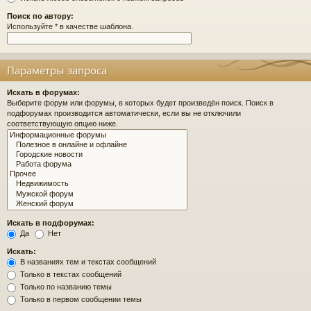
Поиск по автору:
Используйте * в качестве шаблона.
Параметры запроса
Искать в форумах:
Выберите форум или форумы, в которых будет произведён поиск. Поиск в
подфорумах производится автоматически, если вы не отключили
соответствующую опцию ниже.
Искать в подфорумах:
Да
Нет
Искать:
В названиях тем и текстах сообщений
Только в текстах сообщений
Только по названию темы
Только в первом сообщении темы