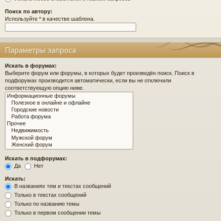
Поиск по автору:
Используйте * в качестве шаблона.
Параметры запроса
Искать в форумах:
Выберите форум или форумы, в которых будет произведён поиск. Поиск в
подфорумах производится автоматически, если вы не отключили
соответствующую опцию ниже.
Искать в подфорумах:
Да
Нет
Искать:
В названиях тем и текстах сообщений
Только в текстах сообщений
Только по названию темы
Только в первом сообщении темы