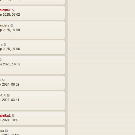
aleika1
р 2025, 08:02
anders
р 2025, 07:59
ra
р 2025, 07:56
в 2025, 19:32
n
я 2024, 08:02
_FOX
н 2024, 03:41
aleika1
н 2024, 10:12
kka