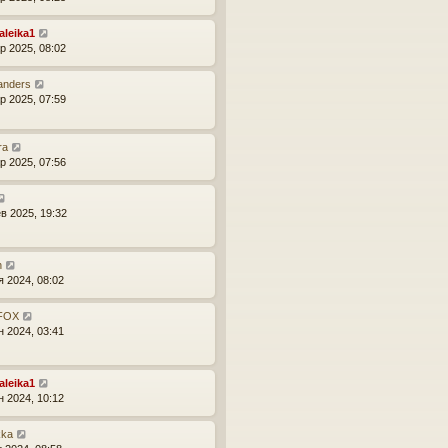
aleika1
р 2025, 08:02
anders
р 2025, 07:59
ra
р 2025, 07:56
в 2025, 19:32
n
я 2024, 08:02
_FOX
н 2024, 03:41
aleika1
н 2024, 10:12
kka