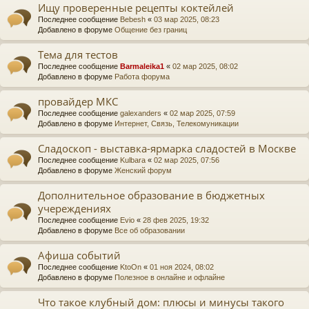
Ищу проверенные рецепты коктейлей
Последнее сообщение
Bebesh
«
03 мар 2025, 08:23
Добавлено в форуме
Общение без границ
Тема для тестов
Последнее сообщение
Barmaleika1
«
02 мар 2025, 08:02
Добавлено в форуме
Работа форума
провайдер МКС
Последнее сообщение
galexanders
«
02 мар 2025, 07:59
Добавлено в форуме
Интернет, Связь, Телекомуникации
Сладоскоп - выставка-ярмарка сладостей в Москве
Последнее сообщение
Kulbara
«
02 мар 2025, 07:56
Добавлено в форуме
Женский форум
Дополнительное образование в бюджетных
учереждениях
Последнее сообщение
Evio
«
28 фев 2025, 19:32
Добавлено в форуме
Все об образовании
Афиша событий
Последнее сообщение
KtoOn
«
01 ноя 2024, 08:02
Добавлено в форуме
Полезное в онлайне и офлайне
Что такое клубный дом: плюсы и минусы такого