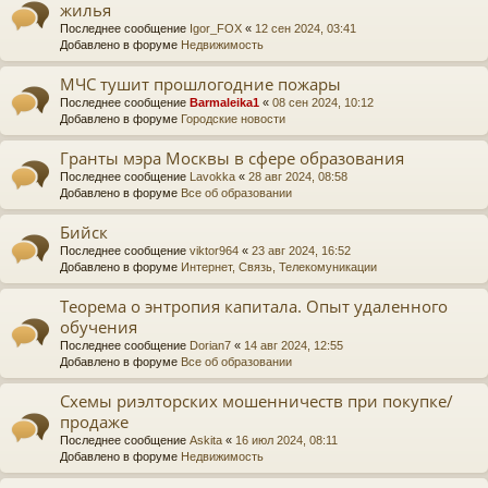
жилья
Последнее сообщение
Igor_FOX
«
12 сен 2024, 03:41
Добавлено в форуме
Недвижимость
МЧС тушит прошлогодние пожары
Последнее сообщение
Barmaleika1
«
08 сен 2024, 10:12
Добавлено в форуме
Городские новости
Гранты мэра Москвы в сфере образования
Последнее сообщение
Lavokka
«
28 авг 2024, 08:58
Добавлено в форуме
Все об образовании
Бийск
Последнее сообщение
viktor964
«
23 авг 2024, 16:52
Добавлено в форуме
Интернет, Связь, Телекомуникации
Теорема о энтропия капитала. Опыт удаленного
обучения
Последнее сообщение
Dorian7
«
14 авг 2024, 12:55
Добавлено в форуме
Все об образовании
Схемы риэлторских мошенничеств при покупке/
продаже
Последнее сообщение
Askita
«
16 июл 2024, 08:11
Добавлено в форуме
Недвижимость