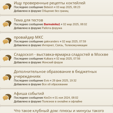
Ищу проверенные рецепты коктейлей
Последнее сообщение
Bebesh
«
03 мар 2025, 08:23
Добавлено в форуме
Общение без границ
Тема для тестов
Последнее сообщение
Barmaleika1
«
02 мар 2025, 08:02
Добавлено в форуме
Работа форума
провайдер МКС
Последнее сообщение
galexanders
«
02 мар 2025, 07:59
Добавлено в форуме
Интернет, Связь, Телекомуникации
Сладоскоп - выставка-ярмарка сладостей в Москве
Последнее сообщение
Kulbara
«
02 мар 2025, 07:56
Добавлено в форуме
Женский форум
Дополнительное образование в бюджетных
учереждениях
Последнее сообщение
Evio
«
28 фев 2025, 19:32
Добавлено в форуме
Все об образовании
Афиша событий
Последнее сообщение
KtoOn
«
01 ноя 2024, 08:02
Добавлено в форуме
Полезное в онлайне и офлайне
Что такое клубный дом: плюсы и минусы такого