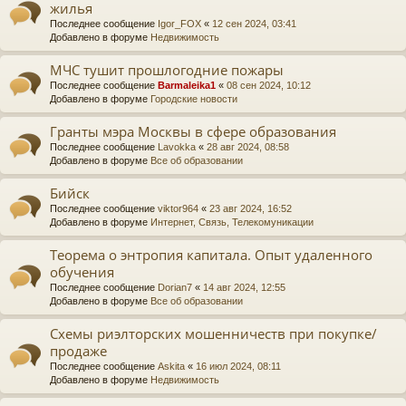
жилья
Последнее сообщение
Igor_FOX
«
12 сен 2024, 03:41
Добавлено в форуме
Недвижимость
МЧС тушит прошлогодние пожары
Последнее сообщение
Barmaleika1
«
08 сен 2024, 10:12
Добавлено в форуме
Городские новости
Гранты мэра Москвы в сфере образования
Последнее сообщение
Lavokka
«
28 авг 2024, 08:58
Добавлено в форуме
Все об образовании
Бийск
Последнее сообщение
viktor964
«
23 авг 2024, 16:52
Добавлено в форуме
Интернет, Связь, Телекомуникации
Теорема о энтропия капитала. Опыт удаленного
обучения
Последнее сообщение
Dorian7
«
14 авг 2024, 12:55
Добавлено в форуме
Все об образовании
Схемы риэлторских мошенничеств при покупке/
продаже
Последнее сообщение
Askita
«
16 июл 2024, 08:11
Добавлено в форуме
Недвижимость