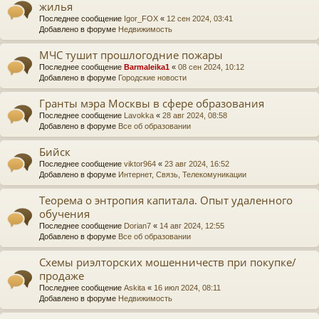
жилья
Последнее сообщение
Igor_FOX
«
12 сен 2024, 03:41
Добавлено в форуме
Недвижимость
МЧС тушит прошлогодние пожары
Последнее сообщение
Barmaleika1
«
08 сен 2024, 10:12
Добавлено в форуме
Городские новости
Гранты мэра Москвы в сфере образования
Последнее сообщение
Lavokka
«
28 авг 2024, 08:58
Добавлено в форуме
Все об образовании
Бийск
Последнее сообщение
viktor964
«
23 авг 2024, 16:52
Добавлено в форуме
Интернет, Связь, Телекомуникации
Теорема о энтропия капитала. Опыт удаленного
обучения
Последнее сообщение
Dorian7
«
14 авг 2024, 12:55
Добавлено в форуме
Все об образовании
Схемы риэлторских мошенничеств при покупке/
продаже
Последнее сообщение
Askita
«
16 июл 2024, 08:11
Добавлено в форуме
Недвижимость