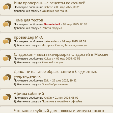
Ищу проверенные рецепты коктейлей
Последнее сообщение
Bebesh
«
03 мар 2025, 08:23
Добавлено в форуме
Общение без границ
Тема для тестов
Последнее сообщение
Barmaleika1
«
02 мар 2025, 08:02
Добавлено в форуме
Работа форума
провайдер МКС
Последнее сообщение
galexanders
«
02 мар 2025, 07:59
Добавлено в форуме
Интернет, Связь, Телекомуникации
Сладоскоп - выставка-ярмарка сладостей в Москве
Последнее сообщение
Kulbara
«
02 мар 2025, 07:56
Добавлено в форуме
Женский форум
Дополнительное образование в бюджетных
учереждениях
Последнее сообщение
Evio
«
28 фев 2025, 19:32
Добавлено в форуме
Все об образовании
Афиша событий
Последнее сообщение
KtoOn
«
01 ноя 2024, 08:02
Добавлено в форуме
Полезное в онлайне и офлайне
Что такое клубный дом: плюсы и минусы такого