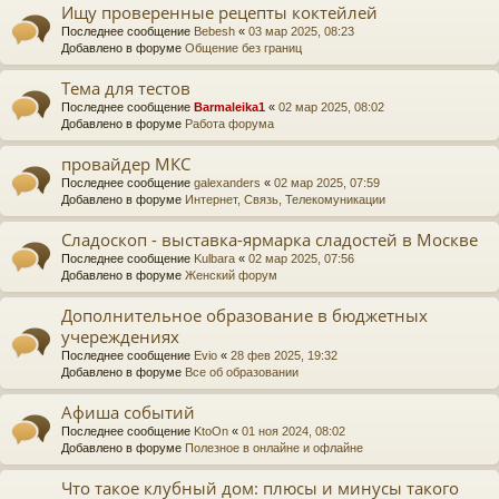
Ищу проверенные рецепты коктейлей
Последнее сообщение
Bebesh
«
03 мар 2025, 08:23
Добавлено в форуме
Общение без границ
Тема для тестов
Последнее сообщение
Barmaleika1
«
02 мар 2025, 08:02
Добавлено в форуме
Работа форума
провайдер МКС
Последнее сообщение
galexanders
«
02 мар 2025, 07:59
Добавлено в форуме
Интернет, Связь, Телекомуникации
Сладоскоп - выставка-ярмарка сладостей в Москве
Последнее сообщение
Kulbara
«
02 мар 2025, 07:56
Добавлено в форуме
Женский форум
Дополнительное образование в бюджетных
учереждениях
Последнее сообщение
Evio
«
28 фев 2025, 19:32
Добавлено в форуме
Все об образовании
Афиша событий
Последнее сообщение
KtoOn
«
01 ноя 2024, 08:02
Добавлено в форуме
Полезное в онлайне и офлайне
Что такое клубный дом: плюсы и минусы такого