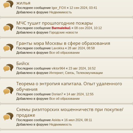
жилья
Последнее сообщение
Igor_FOX
«
12 сен 2024, 03:41
Добавлено в форуме
Недвижимость
МЧС тушит прошлогодние пожары
Последнее сообщение
Barmaleika1
«
08 сен 2024, 10:12
Добавлено в форуме
Городские новости
Гранты мэра Москвы в сфере образования
Последнее сообщение
Lavokka
«
28 авг 2024, 08:58
Добавлено в форуме
Все об образовании
Бийск
Последнее сообщение
viktor964
«
23 авг 2024, 16:52
Добавлено в форуме
Интернет, Связь, Телекомуникации
Теорема о энтропия капитала. Опыт удаленного
обучения
Последнее сообщение
Dorian7
«
14 авг 2024, 12:55
Добавлено в форуме
Все об образовании
Схемы риэлторских мошенничеств при покупке/
продаже
Последнее сообщение
Askita
«
16 июл 2024, 08:11
Добавлено в форуме
Недвижимость