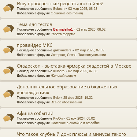
Ищу проверенные рецепты коктейлей
Последнее сообщение
Bebesh
«
03 мар 2025, 08:23
Добавлено в форуме
Общение без границ
Тема для тестов
Последнее сообщение
Barmaleika1
«
02 мар 2025, 08:02
Добавлено в форуме
Работа форума
провайдер МКС
Последнее сообщение
galexanders
«
02 мар 2025, 07:59
Добавлено в форуме
Интернет, Связь, Телекомуникации
Сладоскоп - выставка-ярмарка сладостей в Москве
Последнее сообщение
Kulbara
«
02 мар 2025, 07:56
Добавлено в форуме
Женский форум
Дополнительное образование в бюджетных
учереждениях
Последнее сообщение
Evio
«
28 фев 2025, 19:32
Добавлено в форуме
Все об образовании
Афиша событий
Последнее сообщение
KtoOn
«
01 ноя 2024, 08:02
Добавлено в форуме
Полезное в онлайне и офлайне
Что такое клубный дом: плюсы и минусы такого