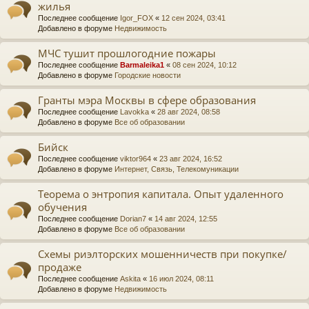
жилья
Последнее сообщение
Igor_FOX
«
12 сен 2024, 03:41
Добавлено в форуме
Недвижимость
МЧС тушит прошлогодние пожары
Последнее сообщение
Barmaleika1
«
08 сен 2024, 10:12
Добавлено в форуме
Городские новости
Гранты мэра Москвы в сфере образования
Последнее сообщение
Lavokka
«
28 авг 2024, 08:58
Добавлено в форуме
Все об образовании
Бийск
Последнее сообщение
viktor964
«
23 авг 2024, 16:52
Добавлено в форуме
Интернет, Связь, Телекомуникации
Теорема о энтропия капитала. Опыт удаленного
обучения
Последнее сообщение
Dorian7
«
14 авг 2024, 12:55
Добавлено в форуме
Все об образовании
Схемы риэлторских мошенничеств при покупке/
продаже
Последнее сообщение
Askita
«
16 июл 2024, 08:11
Добавлено в форуме
Недвижимость