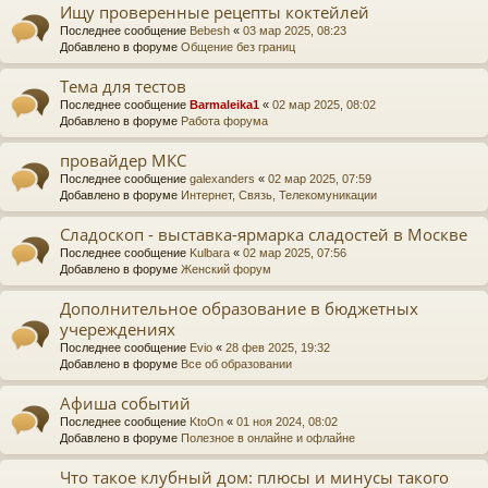
Ищу проверенные рецепты коктейлей
Последнее сообщение
Bebesh
«
03 мар 2025, 08:23
Добавлено в форуме
Общение без границ
Тема для тестов
Последнее сообщение
Barmaleika1
«
02 мар 2025, 08:02
Добавлено в форуме
Работа форума
провайдер МКС
Последнее сообщение
galexanders
«
02 мар 2025, 07:59
Добавлено в форуме
Интернет, Связь, Телекомуникации
Сладоскоп - выставка-ярмарка сладостей в Москве
Последнее сообщение
Kulbara
«
02 мар 2025, 07:56
Добавлено в форуме
Женский форум
Дополнительное образование в бюджетных
учереждениях
Последнее сообщение
Evio
«
28 фев 2025, 19:32
Добавлено в форуме
Все об образовании
Афиша событий
Последнее сообщение
KtoOn
«
01 ноя 2024, 08:02
Добавлено в форуме
Полезное в онлайне и офлайне
Что такое клубный дом: плюсы и минусы такого