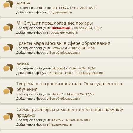
жилья
Последнее сообщение
Igor_FOX
«
12 сен 2024, 03:41
Добавлено в форуме
Недвижимость
МЧС тушит прошлогодние пожары
Последнее сообщение
Barmaleika1
«
08 сен 2024, 10:12
Добавлено в форуме
Городские новости
Гранты мэра Москвы в сфере образования
Последнее сообщение
Lavokka
«
28 авг 2024, 08:58
Добавлено в форуме
Все об образовании
Бийск
Последнее сообщение
viktor964
«
23 авг 2024, 16:52
Добавлено в форуме
Интернет, Связь, Телекомуникации
Теорема о энтропия капитала. Опыт удаленного
обучения
Последнее сообщение
Dorian7
«
14 авг 2024, 12:55
Добавлено в форуме
Все об образовании
Схемы риэлторских мошенничеств при покупке/
продаже
Последнее сообщение
Askita
«
16 июл 2024, 08:11
Добавлено в форуме
Недвижимость