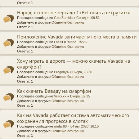
Ответы:
1
Народ, основное зеркало 1xBet опять не грузится
Последнее сообщение
Geo Zambia
«
Сегодня, 09:51
Добавлено в форуме
Общение без границ
Ответы:
1
Приложение Vavada занимает много места в памяти
Последнее сообщение
Lossif
«
Вчера, 15:26
Добавлено в форуме
Общение без границ
Ответы:
1
Хочу играть в дороге — можно скачать Vavada на
смартфон?
Последнее сообщение
Progony4
«
Вчера, 13:30
Добавлено в форуме
Общение без границ
Ответы:
1
Как скачать Ваваду на смартфон
Последнее сообщение
Velixxxx
«
Вчера, 02:15
Добавлено в форуме
Общение без границ
Ответы:
1
Как на Vavada работает система автоматического
сохранения прогресса в слотах
Последнее сообщение
nilufar88
«
04 авг 2026, 16:10
Добавлено в форуме
Общение без границ
Ответы:
1