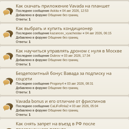
Как скачать приложение Vavada на планшет
Последнее сообщение
Askita
«
04 авг 2026, 12:53
Добавлено в форуме
Общение без границ
Ответы:
1
Как выбрать и купить кондиционер
Последнее сообщение
kazancev_vyacheslav
«
04 авг 2026, 06:15
Добавлено в форуме
Общение без границ
Ответы:
1
Как научиться управлять дроном с нуля в Москве
Последнее сообщение
Dubrov
«
03 авг 2026, 17:34
Добавлено в форуме
Общение без границ
Ответы:
1
Бездепозитный бонус Вавада за подписку на
соцсети
Последнее сообщение
Progony4
«
03 авг 2026, 08:31
Добавлено в форуме
Общение без границ
Ответы:
1
Vavada bonus и его отличие от фриспинов
Последнее сообщение
CaLiFoRnIa2
«
03 авг 2026, 05:04
Добавлено в форуме
Общение без границ
Ответы:
1
Как снять запрет на въезд в РФ после
просроченного патента