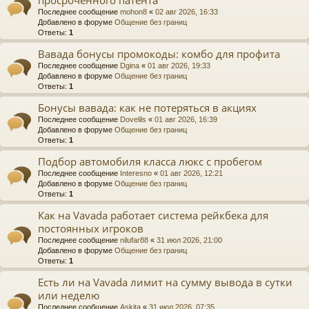
Последнее сообщение
mohon8
«
02 авг 2026, 16:33
Добавлено в форуме
Общение без границ
Ответы:
1
Вавада бонусы промокоды: комбо для профита
Последнее сообщение
Dgina
«
01 авг 2026, 19:33
Добавлено в форуме
Общение без границ
Ответы:
1
Бонусы вавада: как не потеряться в акциях
Последнее сообщение
Dovelils
«
01 авг 2026, 16:39
Добавлено в форуме
Общение без границ
Ответы:
1
Подбор автомобиля класса люкс с пробегом
Последнее сообщение
Interesno
«
01 авг 2026, 12:21
Добавлено в форуме
Общение без границ
Ответы:
1
Как на Vavada работает система рейкбека для
постоянных игроков
Последнее сообщение
nilufar88
«
31 июл 2026, 21:00
Добавлено в форуме
Общение без границ
Ответы:
1
Есть ли на Vavada лимит на сумму вывода в сутки
или неделю
Последнее сообщение
Askita
«
31 июл 2026, 07:35