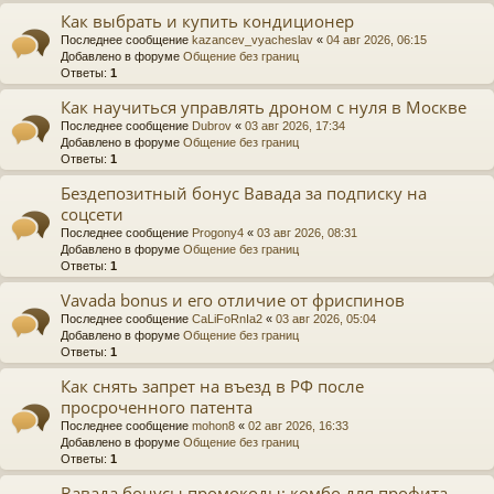
Как выбрать и купить кондиционер
Последнее сообщение
kazancev_vyacheslav
«
04 авг 2026, 06:15
Добавлено в форуме
Общение без границ
Ответы:
1
Как научиться управлять дроном с нуля в Москве
Последнее сообщение
Dubrov
«
03 авг 2026, 17:34
Добавлено в форуме
Общение без границ
Ответы:
1
Бездепозитный бонус Вавада за подписку на
соцсети
Последнее сообщение
Progony4
«
03 авг 2026, 08:31
Добавлено в форуме
Общение без границ
Ответы:
1
Vavada bonus и его отличие от фриспинов
Последнее сообщение
CaLiFoRnIa2
«
03 авг 2026, 05:04
Добавлено в форуме
Общение без границ
Ответы:
1
Как снять запрет на въезд в РФ после
просроченного патента
Последнее сообщение
mohon8
«
02 авг 2026, 16:33
Добавлено в форуме
Общение без границ
Ответы:
1
Вавада бонусы промокоды: комбо для профита