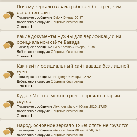
Почему зеркало вавада работает быстрее, чем
основной сайт
Последнее сообщение
Evio
«
Вчера, 06:37
Добавлено в форуме
Общение без границ
Ответы:
1
Какие документы нужны для верификации на
официальном сайте Вавада
Последнее сообщение
Geo Zambia
«
Вчера, 05:38
Добавлено в форуме
Общение без границ
Ответы:
1
Как найти официальный сайт вавада без лишней
суеты
Последнее сообщение
Progony4
«
Вчера, 03:42
Добавлено в форуме
Общение без границ
Ответы:
1
Куда в Москве можно срочно продать старый
скутер
Последнее сообщение
Alexnder siano
«
06 авг 2026, 17:05
Добавлено в форуме
Общение без границ
Ответы:
1
Народ, основное зеркало 1xBet опять не грузится
Последнее сообщение
Geo Zambia
«
06 авг 2026, 09:51
Добавлено в форуме
Общение без границ