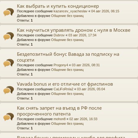
Как выбрать и купить кондиционер
Последнее сообщение
kazancev_vyacheslav
«
04 авг 2026, 06:15
Добавлено в форуме
Общение без границ
Ответы:
1
Как научиться управлять дроном с нуля в Москве
Последнее сообщение
Dubrov
«
03 авг 2026, 17:34
Добавлено в форуме
Общение без границ
Ответы:
1
Бездепозитный бонус Вавада за подписку на
соцсети
Последнее сообщение
Progony4
«
03 авг 2026, 08:31
Добавлено в форуме
Общение без границ
Ответы:
1
Vavada bonus и его отличие от фриспинов
Последнее сообщение
CaLiFoRnIa2
«
03 авг 2026, 05:04
Добавлено в форуме
Общение без границ
Ответы:
1
Как снять запрет на въезд в РФ после
просроченного патента
Последнее сообщение
mohon8
«
02 авг 2026, 16:33
Добавлено в форуме
Общение без границ
Ответы:
1
Вавада бонусы промокоды: комбо для профита