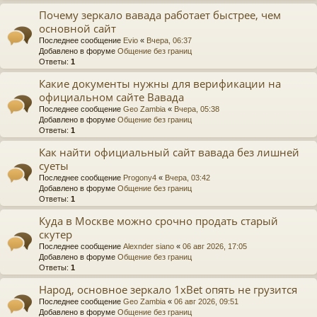
Почему зеркало вавада работает быстрее, чем
основной сайт
Последнее сообщение
Evio
«
Вчера, 06:37
Добавлено в форуме
Общение без границ
Ответы:
1
Какие документы нужны для верификации на
официальном сайте Вавада
Последнее сообщение
Geo Zambia
«
Вчера, 05:38
Добавлено в форуме
Общение без границ
Ответы:
1
Как найти официальный сайт вавада без лишней
суеты
Последнее сообщение
Progony4
«
Вчера, 03:42
Добавлено в форуме
Общение без границ
Ответы:
1
Куда в Москве можно срочно продать старый
скутер
Последнее сообщение
Alexnder siano
«
06 авг 2026, 17:05
Добавлено в форуме
Общение без границ
Ответы:
1
Народ, основное зеркало 1xBet опять не грузится
Последнее сообщение
Geo Zambia
«
06 авг 2026, 09:51
Добавлено в форуме
Общение без границ