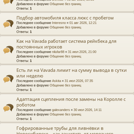
Добавлено в форуме
Общение без границ
Ответы:
1
Подбор автомобиля класса люкс с пробегом
Последнее сообщение
Interesno
«
01 авг 2026, 12:21
Добавлено в форуме
Общение без границ
Ответы:
1
Как на Vavada работает система рейкбека для
постоянных игроков
Последнее сообщение
nilufar88
«
31 июл 2026, 21:00
Добавлено в форуме
Общение без границ
Ответы:
1
Есть ли на Vavada лимит на сумму вывода в сутки
или неделю
Последнее сообщение
Askita
«
31 июл 2026, 07:35
Добавлено в форуме
Общение без границ
Ответы:
1
Адаптация сцепления после замены на Королле с
роботом
Последнее сообщение
galexanders
«
30 июл 2026, 14:11
Добавлено в форуме
Общение без границ
Ответы:
1
Гофрированные трубы для ливнёвки в
Новосибирске – как защитить от морозного