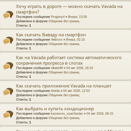
Хочу играть в дороге — можно скачать Vavada на
смартфон?
Последнее сообщение
Progony4
«
Вчера, 13:30
Добавлено в форуме
Общение без границ
Ответы:
1
Как скачать Ваваду на смартфон
Последнее сообщение
Velixxxx
«
Вчера, 02:15
Добавлено в форуме
Общение без границ
Ответы:
1
Как на Vavada работает система автоматического
сохранения прогресса в слотах
Последнее сообщение
nilufar88
«
04 авг 2026, 16:10
Добавлено в форуме
Общение без границ
Ответы:
1
Как скачать приложение Vavada на планшет
Последнее сообщение
Askita
«
04 авг 2026, 12:53
Добавлено в форуме
Общение без границ
Ответы:
1
Как выбрать и купить кондиционер
Последнее сообщение
kazancev_vyacheslav
«
04 авг 2026, 06:15
Добавлено в форуме
Общение без границ
Ответы:
1