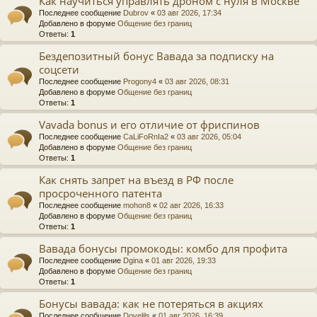
Как научиться управлять дроном с нуля в Москве
Последнее сообщение
Dubrov
«
03 авг 2026, 17:34
Добавлено в форуме
Общение без границ
Ответы:
1
Бездепозитный бонус Вавада за подписку на
соцсети
Последнее сообщение
Progony4
«
03 авг 2026, 08:31
Добавлено в форуме
Общение без границ
Ответы:
1
Vavada bonus и его отличие от фриспинов
Последнее сообщение
CaLiFoRnIa2
«
03 авг 2026, 05:04
Добавлено в форуме
Общение без границ
Ответы:
1
Как снять запрет на въезд в РФ после
просроченного патента
Последнее сообщение
mohon8
«
02 авг 2026, 16:33
Добавлено в форуме
Общение без границ
Ответы:
1
Вавада бонусы промокоды: комбо для профита
Последнее сообщение
Dgina
«
01 авг 2026, 19:33
Добавлено в форуме
Общение без границ
Ответы:
1
Бонусы вавада: как не потеряться в акциях
Последнее сообщение
Dovelils
«
01 авг 2026, 16:39