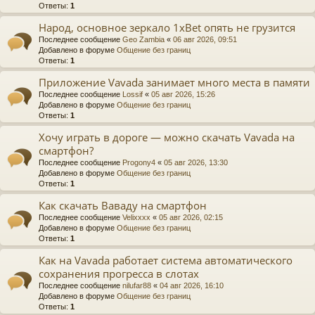
Ответы:
1
Народ, основное зеркало 1xBet опять не грузится
Последнее сообщение
Geo Zambia
«
06 авг 2026, 09:51
Добавлено в форуме
Общение без границ
Ответы:
1
Приложение Vavada занимает много места в памяти
Последнее сообщение
Lossif
«
05 авг 2026, 15:26
Добавлено в форуме
Общение без границ
Ответы:
1
Хочу играть в дороге — можно скачать Vavada на
смартфон?
Последнее сообщение
Progony4
«
05 авг 2026, 13:30
Добавлено в форуме
Общение без границ
Ответы:
1
Как скачать Ваваду на смартфон
Последнее сообщение
Velixxxx
«
05 авг 2026, 02:15
Добавлено в форуме
Общение без границ
Ответы:
1
Как на Vavada работает система автоматического
сохранения прогресса в слотах
Последнее сообщение
nilufar88
«
04 авг 2026, 16:10
Добавлено в форуме
Общение без границ
Ответы:
1