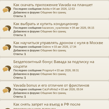
Как скачать приложение Vavada на планшет
Последнее сообщение
Askita
«
04 авг 2026, 12:53
Добавлено в форуме
Общение без границ
Ответы:
1
Как выбрать и купить кондиционер
Последнее сообщение
kazancev_vyacheslav
«
04 авг 2026, 06:15
Добавлено в форуме
Общение без границ
Ответы:
1
Как научиться управлять дроном с нуля в Москве
Последнее сообщение
Dubrov
«
03 авг 2026, 17:34
Добавлено в форуме
Общение без границ
Ответы:
1
Бездепозитный бонус Вавада за подписку на
соцсети
Последнее сообщение
Progony4
«
03 авг 2026, 08:31
Добавлено в форуме
Общение без границ
Ответы:
1
Vavada bonus и его отличие от фриспинов
Последнее сообщение
CaLiFoRnIa2
«
03 авг 2026, 05:04
Добавлено в форуме
Общение без границ
Ответы:
1
Как снять запрет на въезд в РФ после
просроченного патента