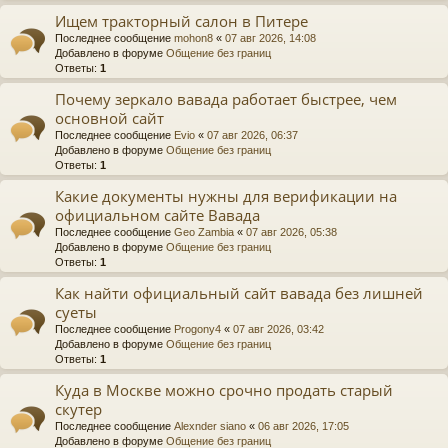
Ищем тракторный салон в Питере
Последнее сообщение
mohon8
«
07 авг 2026, 14:08
Добавлено в форуме
Общение без границ
Ответы:
1
Почему зеркало вавада работает быстрее, чем
основной сайт
Последнее сообщение
Evio
«
07 авг 2026, 06:37
Добавлено в форуме
Общение без границ
Ответы:
1
Какие документы нужны для верификации на
официальном сайте Вавада
Последнее сообщение
Geo Zambia
«
07 авг 2026, 05:38
Добавлено в форуме
Общение без границ
Ответы:
1
Как найти официальный сайт вавада без лишней
суеты
Последнее сообщение
Progony4
«
07 авг 2026, 03:42
Добавлено в форуме
Общение без границ
Ответы:
1
Куда в Москве можно срочно продать старый
скутер
Последнее сообщение
Alexnder siano
«
06 авг 2026, 17:05
Добавлено в форуме
Общение без границ