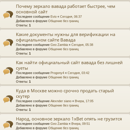
Почему зеркало вавада работает быстрее, чем
основной сайт
Последнее сообщение
Evio
«
Сегодня, 06:37
Добавлено в форуме
Общение без границ
Ответы:
1
Какие документы нужны для верификации на
официальном сайте Вавада
Последнее сообщение
Geo Zambia
«
Сегодня, 05:38
Добавлено в форуме
Общение без границ
Ответы:
1
Как найти официальный сайт вавада без лишней
суеты
Последнее сообщение
Progony4
«
Сегодня, 03:42
Добавлено в форуме
Общение без границ
Ответы:
1
Куда в Москве можно срочно продать старый
скутер
Последнее сообщение
Alexnder siano
«
Вчера, 17:05
Добавлено в форуме
Общение без границ
Ответы:
1
Народ, основное зеркало 1xBet опять не грузится
Последнее сообщение
Geo Zambia
«
Вчера, 09:51
Добавлено в форуме
Общение без границ