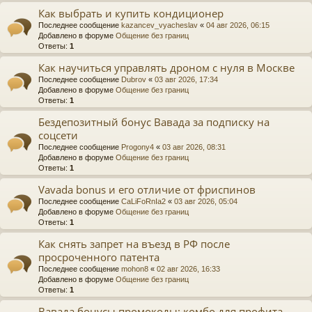
Как выбрать и купить кондиционер
Последнее сообщение
kazancev_vyacheslav
«
04 авг 2026, 06:15
Добавлено в форуме
Общение без границ
Ответы:
1
Как научиться управлять дроном с нуля в Москве
Последнее сообщение
Dubrov
«
03 авг 2026, 17:34
Добавлено в форуме
Общение без границ
Ответы:
1
Бездепозитный бонус Вавада за подписку на
соцсети
Последнее сообщение
Progony4
«
03 авг 2026, 08:31
Добавлено в форуме
Общение без границ
Ответы:
1
Vavada bonus и его отличие от фриспинов
Последнее сообщение
CaLiFoRnIa2
«
03 авг 2026, 05:04
Добавлено в форуме
Общение без границ
Ответы:
1
Как снять запрет на въезд в РФ после
просроченного патента
Последнее сообщение
mohon8
«
02 авг 2026, 16:33
Добавлено в форуме
Общение без границ
Ответы:
1
Вавада бонусы промокоды: комбо для профита