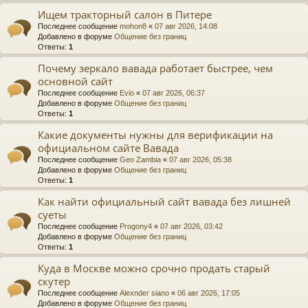
Ищем тракторный салон в Питере
Последнее сообщение
mohon8
«
07 авг 2026, 14:08
Добавлено в форуме
Общение без границ
Ответы:
1
Почему зеркало вавада работает быстрее, чем
основной сайт
Последнее сообщение
Evio
«
07 авг 2026, 06:37
Добавлено в форуме
Общение без границ
Ответы:
1
Какие документы нужны для верификации на
официальном сайте Вавада
Последнее сообщение
Geo Zambia
«
07 авг 2026, 05:38
Добавлено в форуме
Общение без границ
Ответы:
1
Как найти официальный сайт вавада без лишней
суеты
Последнее сообщение
Progony4
«
07 авг 2026, 03:42
Добавлено в форуме
Общение без границ
Ответы:
1
Куда в Москве можно срочно продать старый
скутер
Последнее сообщение
Alexnder siano
«
06 авг 2026, 17:05
Добавлено в форуме
Общение без границ