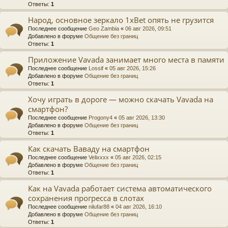
Ответы:
1
Народ, основное зеркало 1xBet опять не грузится
Последнее сообщение
Geo Zambia
«
06 авг 2026, 09:51
Добавлено в форуме
Общение без границ
Ответы:
1
Приложение Vavada занимает много места в памяти
Последнее сообщение
Lossif
«
05 авг 2026, 15:26
Добавлено в форуме
Общение без границ
Ответы:
1
Хочу играть в дороге — можно скачать Vavada на
смартфон?
Последнее сообщение
Progony4
«
05 авг 2026, 13:30
Добавлено в форуме
Общение без границ
Ответы:
1
Как скачать Ваваду на смартфон
Последнее сообщение
Velixxxx
«
05 авг 2026, 02:15
Добавлено в форуме
Общение без границ
Ответы:
1
Как на Vavada работает система автоматического
сохранения прогресса в слотах
Последнее сообщение
nilufar88
«
04 авг 2026, 16:10
Добавлено в форуме
Общение без границ
Ответы:
1