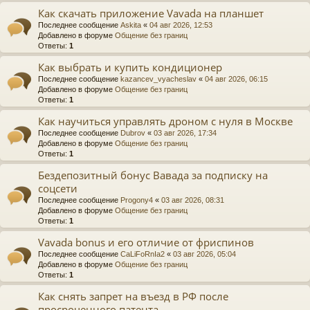
Как скачать приложение Vavada на планшет
Последнее сообщение
Askita
«
04 авг 2026, 12:53
Добавлено в форуме
Общение без границ
Ответы:
1
Как выбрать и купить кондиционер
Последнее сообщение
kazancev_vyacheslav
«
04 авг 2026, 06:15
Добавлено в форуме
Общение без границ
Ответы:
1
Как научиться управлять дроном с нуля в Москве
Последнее сообщение
Dubrov
«
03 авг 2026, 17:34
Добавлено в форуме
Общение без границ
Ответы:
1
Бездепозитный бонус Вавада за подписку на
соцсети
Последнее сообщение
Progony4
«
03 авг 2026, 08:31
Добавлено в форуме
Общение без границ
Ответы:
1
Vavada bonus и его отличие от фриспинов
Последнее сообщение
CaLiFoRnIa2
«
03 авг 2026, 05:04
Добавлено в форуме
Общение без границ
Ответы:
1
Как снять запрет на въезд в РФ после
просроченного патента