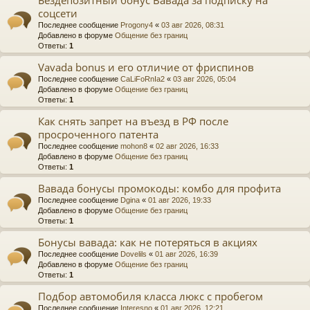
соцсети
Последнее сообщение
Progony4
«
03 авг 2026, 08:31
Добавлено в форуме
Общение без границ
Ответы:
1
Vavada bonus и его отличие от фриспинов
Последнее сообщение
CaLiFoRnIa2
«
03 авг 2026, 05:04
Добавлено в форуме
Общение без границ
Ответы:
1
Как снять запрет на въезд в РФ после
просроченного патента
Последнее сообщение
mohon8
«
02 авг 2026, 16:33
Добавлено в форуме
Общение без границ
Ответы:
1
Вавада бонусы промокоды: комбо для профита
Последнее сообщение
Dgina
«
01 авг 2026, 19:33
Добавлено в форуме
Общение без границ
Ответы:
1
Бонусы вавада: как не потеряться в акциях
Последнее сообщение
Dovelils
«
01 авг 2026, 16:39
Добавлено в форуме
Общение без границ
Ответы:
1
Подбор автомобиля класса люкс с пробегом
Последнее сообщение
Interesno
«
01 авг 2026, 12:21