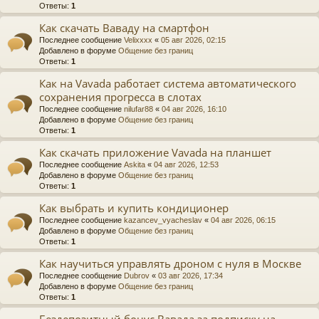
Ответы:
1
Как скачать Ваваду на смартфон
Последнее сообщение
Velixxxx
«
05 авг 2026, 02:15
Добавлено в форуме
Общение без границ
Ответы:
1
Как на Vavada работает система автоматического
сохранения прогресса в слотах
Последнее сообщение
nilufar88
«
04 авг 2026, 16:10
Добавлено в форуме
Общение без границ
Ответы:
1
Как скачать приложение Vavada на планшет
Последнее сообщение
Askita
«
04 авг 2026, 12:53
Добавлено в форуме
Общение без границ
Ответы:
1
Как выбрать и купить кондиционер
Последнее сообщение
kazancev_vyacheslav
«
04 авг 2026, 06:15
Добавлено в форуме
Общение без границ
Ответы:
1
Как научиться управлять дроном с нуля в Москве
Последнее сообщение
Dubrov
«
03 авг 2026, 17:34
Добавлено в форуме
Общение без границ
Ответы:
1
Бездепозитный бонус Вавада за подписку на