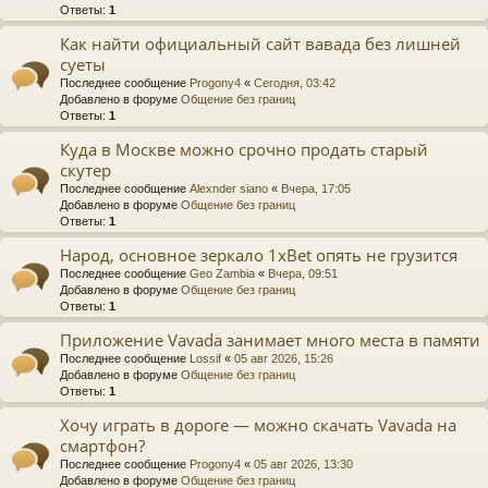
Ответы:
1
Как найти официальный сайт вавада без лишней
суеты
Последнее сообщение
Progony4
«
Сегодня, 03:42
Добавлено в форуме
Общение без границ
Ответы:
1
Куда в Москве можно срочно продать старый
скутер
Последнее сообщение
Alexnder siano
«
Вчера, 17:05
Добавлено в форуме
Общение без границ
Ответы:
1
Народ, основное зеркало 1xBet опять не грузится
Последнее сообщение
Geo Zambia
«
Вчера, 09:51
Добавлено в форуме
Общение без границ
Ответы:
1
Приложение Vavada занимает много места в памяти
Последнее сообщение
Lossif
«
05 авг 2026, 15:26
Добавлено в форуме
Общение без границ
Ответы:
1
Хочу играть в дороге — можно скачать Vavada на
смартфон?
Последнее сообщение
Progony4
«
05 авг 2026, 13:30
Добавлено в форуме
Общение без границ