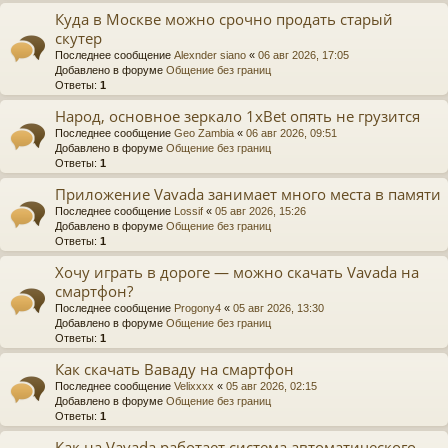
Куда в Москве можно срочно продать старый
скутер
Последнее сообщение
Alexnder siano
«
06 авг 2026, 17:05
Добавлено в форуме
Общение без границ
Ответы:
1
Народ, основное зеркало 1xBet опять не грузится
Последнее сообщение
Geo Zambia
«
06 авг 2026, 09:51
Добавлено в форуме
Общение без границ
Ответы:
1
Приложение Vavada занимает много места в памяти
Последнее сообщение
Lossif
«
05 авг 2026, 15:26
Добавлено в форуме
Общение без границ
Ответы:
1
Хочу играть в дороге — можно скачать Vavada на
смартфон?
Последнее сообщение
Progony4
«
05 авг 2026, 13:30
Добавлено в форуме
Общение без границ
Ответы:
1
Как скачать Ваваду на смартфон
Последнее сообщение
Velixxxx
«
05 авг 2026, 02:15
Добавлено в форуме
Общение без границ
Ответы:
1
Как на Vavada работает система автоматического