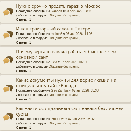
Нужно срочно продать гараж в Москве
Последнее сообщение
Danson
«
08 авг 2026, 10:46
Добавлено в форуме
Общение без границ
Ответы:
1
Ищем тракторный салон в Питере
Последнее сообщение
mohon8
«
07 авг 2026, 14:08
Добавлено в форуме
Общение без границ
Ответы:
1
Почему зеркало вавада работает быстрее, чем
основной сайт
Последнее сообщение
Evio
«
07 авг 2026, 06:37
Добавлено в форуме
Общение без границ
Ответы:
1
Какие документы нужны для верификации на
официальном сайте Вавада
Последнее сообщение
Geo Zambia
«
07 авг 2026, 05:38
Добавлено в форуме
Общение без границ
Ответы:
1
Как найти официальный сайт вавада без лишней
суеты
Последнее сообщение
Progony4
«
07 авг 2026, 03:42
Добавлено в форуме
Общение без границ
Ответы:
1