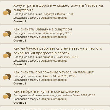
Хочу играть в дороге — можно скачать Vavada на
смартфон?
Последнее сообщение
Progony4
«
Вчера, 13:30
Добавлено в форуме
Общение без границ
Ответы:
1
Как скачать Ваваду на смартфон
Последнее сообщение
Velixxxx
«
Вчера, 02:15
Добавлено в форуме
Общение без границ
Ответы:
1
Как на Vavada работает система автоматического
сохранения прогресса в слотах
Последнее сообщение
nilufar88
«
04 авг 2026, 16:10
Добавлено в форуме
Общение без границ
Ответы:
1
Как скачать приложение Vavada на планшет
Последнее сообщение
Askita
«
04 авг 2026, 12:53
Добавлено в форуме
Общение без границ
Ответы:
1
Как выбрать и купить кондиционер
Последнее сообщение
kazancev_vyacheslav
«
04 авг 2026, 06:15
Добавлено в форуме
Общение без границ
Ответы:
1