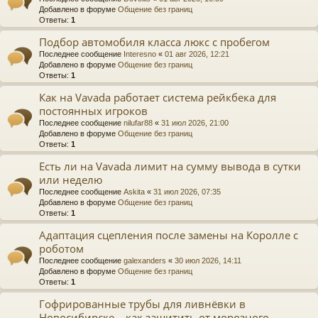
Добавлено в форуме
Общение без границ
Ответы:
1
Подбор автомобиля класса люкс с пробегом
Последнее сообщение
Interesno
«
01 авг 2026, 12:21
Добавлено в форуме
Общение без границ
Ответы:
1
Как на Vavada работает система рейкбека для
постоянных игроков
Последнее сообщение
nilufar88
«
31 июл 2026, 21:00
Добавлено в форуме
Общение без границ
Ответы:
1
Есть ли на Vavada лимит на сумму вывода в сутки
или неделю
Последнее сообщение
Askita
«
31 июл 2026, 07:35
Добавлено в форуме
Общение без границ
Ответы:
1
Адаптация сцепления после замены на Королле с
роботом
Последнее сообщение
galexanders
«
30 июл 2026, 14:11
Добавлено в форуме
Общение без границ
Ответы:
1
Гофрированные трубы для ливнёвки в
Новосибирске – как защитить от морозного