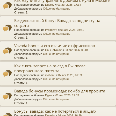
Как научиться управлять дроном с нуля в Москве
Последнее сообщение
Dubrov
«
03 авг 2026, 17:34
Добавлено в форуме
Общение без границ
Ответы:
1
Бездепозитный бонус Вавада за подписку на
соцсети
Последнее сообщение
Progony4
«
03 авг 2026, 08:31
Добавлено в форуме
Общение без границ
Ответы:
1
Vavada bonus и его отличие от фриспинов
Последнее сообщение
CaLiFoRnIa2
«
03 авг 2026, 05:04
Добавлено в форуме
Общение без границ
Ответы:
1
Как снять запрет на въезд в РФ после
просроченного патента
Последнее сообщение
mohon8
«
02 авг 2026, 16:33
Добавлено в форуме
Общение без границ
Ответы:
1
Вавада бонусы промокоды: комбо для профита
Последнее сообщение
Dgina
«
01 авг 2026, 19:33
Добавлено в форуме
Общение без границ
Ответы:
1
Бонусы вавада: как не потеряться в акциях
Последнее сообщение
Dovelils
«
01 авг 2026, 16:39