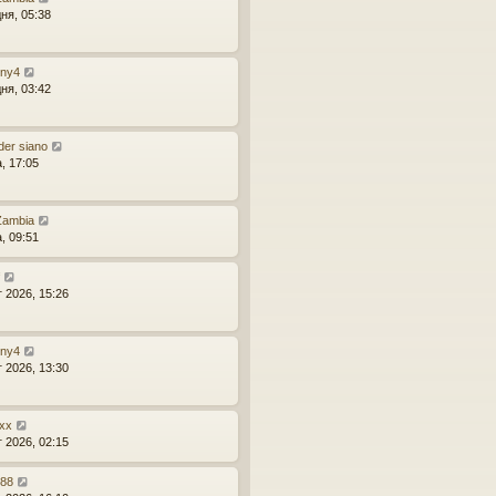
ня, 05:38
ony4
ня, 03:42
der siano
, 17:05
Zambia
, 09:51
г 2026, 15:26
ony4
г 2026, 13:30
xxx
г 2026, 02:15
r88