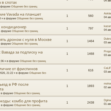
04 ав
 в слотах
 форуме
Общение без границ
ние Vavada на планшет
Askit
1
560
04 ав
8
» в форуме
Общение без границ
ь кондиционер
kazan
1
797
04 ав
в форуме
Общение без границ
ять дроном с нуля в Москве
Dubr
1
1464
03 ав
в форуме
Общение без границ
 Вавада за подписку на
Prog
1
1468
03 ав
:36
» в форуме
Общение без границ
тличие от фриспинов
CaLi
1
616
03 ав
2026, 21:22
» в форуме
Общение без
въезд в РФ после
moho
1
1893
02 ав
та
 в форуме
Общение без границ
коды: комбо для профита
Dgina
1
2438
01 ав
 в форуме
Общение без границ