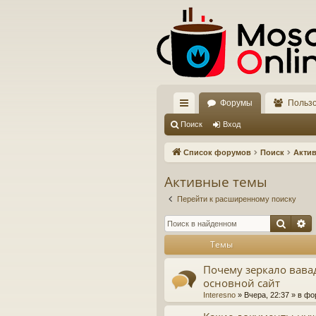
Форумы
Польз
с
Поиск
Вход
ы
Список форумов
Поиск
Акти
лк
Активные темы
и
Перейти к расширенному поиску
Поис
Р
Темы
Почему зеркало вавад
основной сайт
Interesno
»
Вчера, 22:37
» в ф