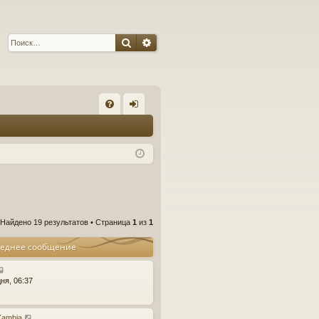
Поиск
Расширенный поиск
С
FA
хо
Q
д
Найдено 19 результатов • Страница
1
из
1
еднее сообщение
ня, 06:37
Zambia